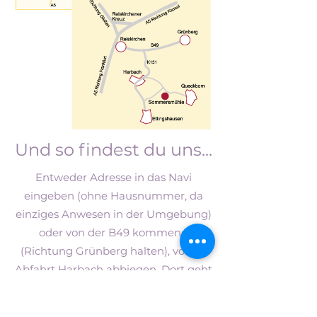
Und so findest du uns...
Entweder Adresse in das Navi
eingeben (ohne Hausnummer, da
einziges Anwesen in der Umgebung)
oder von der B49 kommend
(Richtung Grünberg halten), vorher
Abfahrt Harbach abbiegen. Dort geht
vor dem 1. Haus des Ortes links ein
betonierter Feldweg ab